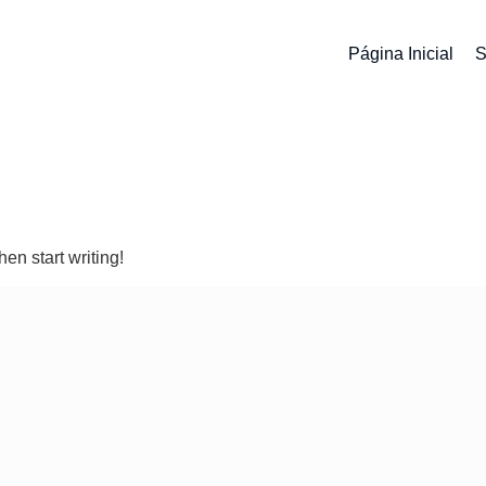
Página Inicial
S
d
hen start writing!